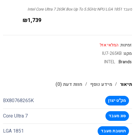
מעבד Intel Core Ultra 7 265K Box Up To 5.5GHz NPU LGA 1851
₪
1,739
זמינות:
המלאי אזל
מקט:
IU7-265KB
INTEL
Brands:
תיאור
מידע נוסף
חוות דעת (0)
BX80768265K
מק"ט יצרן
Core Ultra 7
סוג מעבד
LGA 1851
תושבת מעבד