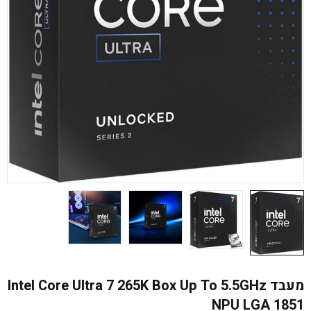
מעבד Intel Core Ultra 7 265K Box Up To 5.5GHz
NPU LGA 1851