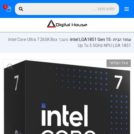
0
עמוד הבית
Intel LGA1851 Gen 15
מעבד Intel Core Ultra 7 265K Box
›
›
Up To 5.5GHz NPU LGA 1851
אזל המלאי