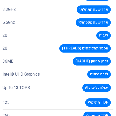
3.3GHZ
תדר שעון התחלתי
5.5Ghz
תדר שעון מקסימלי
20
ליבות
20
מספר תהליכונים (THREADS)
36MB
זכרון מטמון (CACHE)
Intel® UHD Graphics
ליבה גרפית
Up To 13 TOPS
יכולות ליבת AI
125
TDP מינימלי
250
TDP מקסימלי