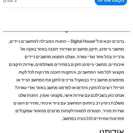
3 שנים
תקופת אחריות
ברוכים הבאים ל־Digital House – החנות המובילה למחשבים ניידים,
מחשבי גיימינג, תיקון מחשבים ושירותי תוכנה באזור באקה אל
גרבייה ובכל אזור ואדי עארה. אצלנו תמצאו מחשבים ניידים
איכותיים, מחשבי גיימינג חזקים במחירים משתלמים, שירות תיקונים
מקצועי לכל סוגי המחשבים, והתקנות תוכנה מדויקות לכל לקוח.
מחפשים מחשב נייד בבאקה? צריכים לתקן את המחשב הנייד או
הנייח? רוצים להתקין ווינדוס או לפרמט מחשב באזור ואדי עארה?
אנחנו כאן בשבילכם עם שירות אישי, מקצועי ואמין. החנות שלנו
משלבת ניסיון רב בתחום המחשוב עם ציוד איכותי, מחירים הוגנים
ושירות מהיר. הצטרפו למאות לקוחות מרוצים מהאזור שמקבלים
פתרונות אמיתיים לכל בעיה במחשב.
אודיתנו