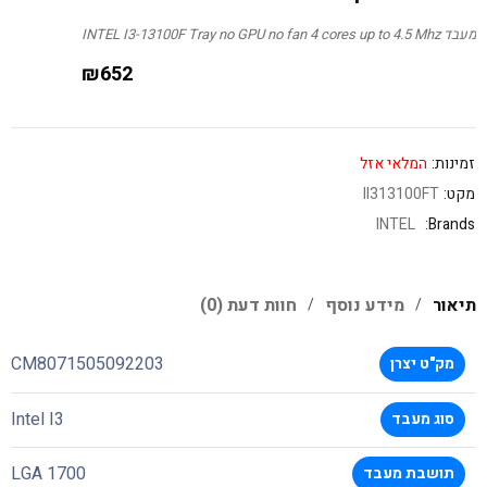
מעבד INTEL I3-13100F Tray no GPU no fan 4 cores up to 4.5 Mhz
₪
652
זמינות:
המלאי אזל
מקט:
II313100FT
INTEL
Brands:
תיאור
מידע נוסף
חוות דעת (0)
CM8071505092203
מק"ט יצרן
Intel I3
סוג מעבד
LGA 1700
תושבת מעבד