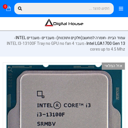
0
עמוד הבית
חומרה למחשב(חלקים ותוכנות)
מעבדים
מעבדים INTEL
›
›
›
›
Intel LGA1700 Gen 13
מעבד INTEL I3-13100F Tray no GPU no fan 4
›
cores up to 4.5 Mhz
אזל המלאי