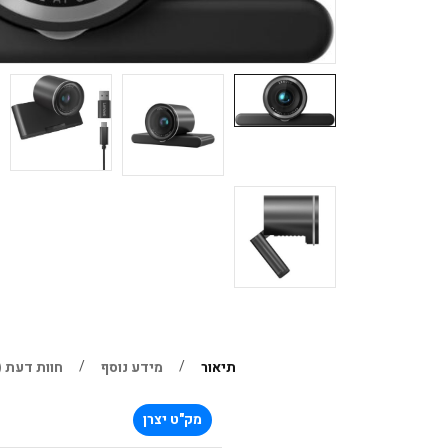
תיאור
מידע נוסף
חוות דעת (0)
מק"ט יצרן