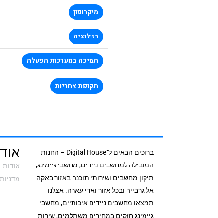
מיקרופון
רזולוציה
תמיכה במערכות הפעלה
תקופת אחריות
אודי
ברוכים הבאים ל־Digital House – החנות
המובילה למחשבים ניידים, מחשבי גיימינג,
אודות
תיקון מחשבים ושירותי תוכנה באזור באקה
מדניות 
אל גרבייה ובכל אזור ואדי עארה. אצלנו
תמצאו מחשבים ניידים איכותיים, מחשבי
גיימינג חזקים במחירים משתלמים, שירות