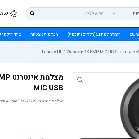
5350
חשב
חומרה למחשב(חלקים ותוכנות)
מצלמות אבטחה
ציוד היקפי 
נט Lenovo UHD Webcam 4K 8MP MIC USB
מצלמ
MIC USB
מצלמת אינטרנט Lenovo UHD Webcam 4K 8MP MIC USB