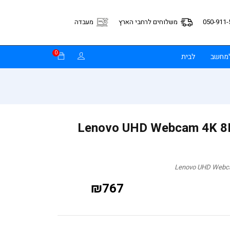
050-911-
משלוחים לרחבי הארץ
מעבדה
0
למחשב
לבית
ת אינטרנט Lenovo UHD Webcam 4K 8MP
₪
767