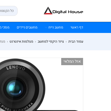
דף ראשי
מחשב נייח
מחשבים ניידים
מסכי מ
עמוד הבית
ציוד היקפי למחשב
מצלמות אינטרנט
מצלמת אינטר
›
›
›
אזל המלאי