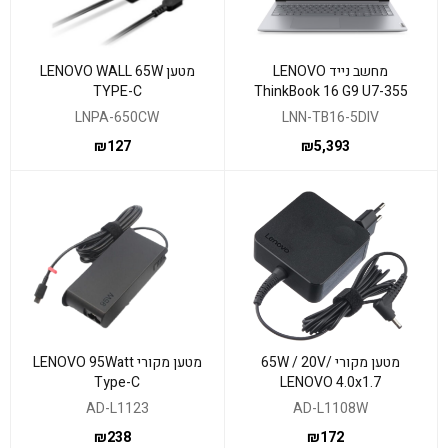
מחשב נייד LENOVO
מטען LENOVO WALL 65W
TYPE-C
ThinkBook 16 G9 U7-355
16GB 512GB DOS 3Y
LNPA-650CW
LNN-TB16-5DIV
₪
127
₪
5,393
מטען מקורי 65W / 20V/
מטען מקורי LENOVO 95Watt
Type-C
LENOVO 4.0x1.7
AD-L1123
AD-L1108W
₪
238
₪
172