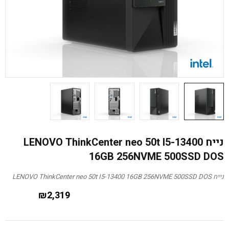
נייח LENOVO ThinkCenter neo 50t I5-13400
16GB 256NVME 500SSD DOS
נייח LENOVO ThinkCenter neo 50t I5-13400 16GB 256NVME 500SSD DOS
₪
2,319