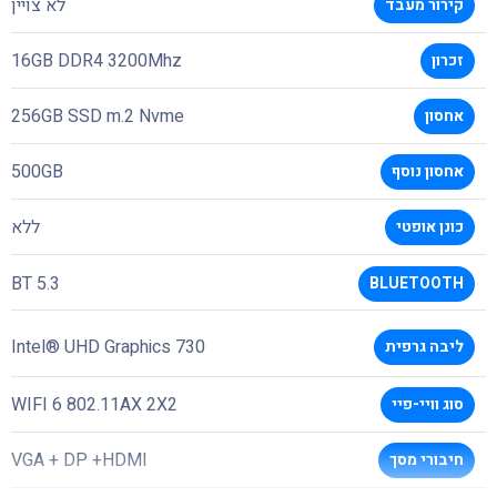
לא צויין
קירור מעבד
16GB DDR4 3200Mhz
זכרון
256GB SSD m.2 Nvme
אחסון
500GB
אחסון נוסף
ללא
כונן אופטי
BT 5.3
BLUETOOTH
Intel® UHD Graphics 730
ליבה גרפית
WIFI 6 802.11AX 2X2
סוג וויי-פיי
VGA + DP +HDMI
חיבורי מסך