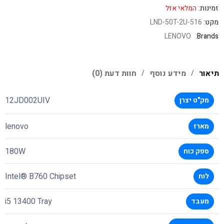
זמינות:
המלאי אזל
מקט:
LND-50T-2U-516
LENOVO
Brands:
תיאור
מידע נוסף
חוות דעת (0)
12JD002UIV
מק"ט יצרן
lenovo
מארז
180W
ספק כוח
Intel® B760 Chipset
לוח
i5 13400 Tray
מעבד