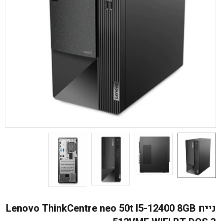
נייח Lenovo ThinkCentre neo 50t I5-12400 8GB