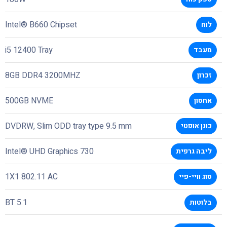
Intel® B660 Chipset
לוח
i5 12400 Tray
מעבד
8GB DDR4 3200MHZ
זכרון
500GB NVME
אחסון
DVDRW, Slim ODD tray type 9.5 mm
כונן אופטי
Intel® UHD Graphics 730
ליבה גרפית
1X1 802.11 AC
סוג וויי-פיי
BT 5.1
בלוטות