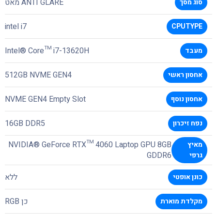
ANTI GLARE מאט
סוג מסך
intel i7
CPUTYPE
Intel® Core™ i7-13620H
מעבד
512GB NVME GEN4
אחסון ראשי
NVME GEN4 Empty Slot
אחסון נוסף
16GB DDR5
נפח זיכרון
NVIDIA® GeForce RTX™ 4060 Laptop GPU 8GB
מאיץ
GDDR6
גרפי
ללא
כונן אופטי
כן RGB
מקלדת מוארת