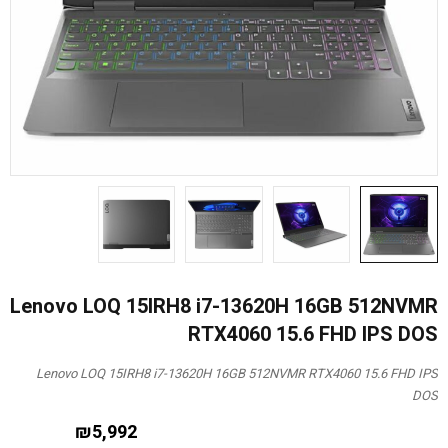
Lenovo LOQ 15IRH8 i7-13620H 16GB 512NVMR
RTX4060 15.6 FHD IPS DOS
Lenovo LOQ 15IRH8 i7-13620H 16GB 512NVMR RTX4060 15.6 FHD IPS
DOS
₪
5,992