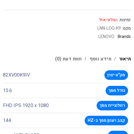
זמינות:
המלאי אזל
מקט:
LNN-LOQ-K9
LENOVO
Brands:
תיאור
מידע נוסף
חוות דעת (0)
82XV00K9IV
מק"ט יצרן
15.6
גודל מסך
FHD IPS 1920 x 1080
רזולוציית מסך
144
קצב רענון מסך ב-HZ