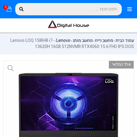
0
עמוד הבית
מחשב נייח
מחשב מותג
Lenovo
Lenovo LOQ 15IRH8 i7-
›
›
›
›
13620H 16GB 512NVMR RTX4060 15.6 FHD IPS DOS
אזל המלאי