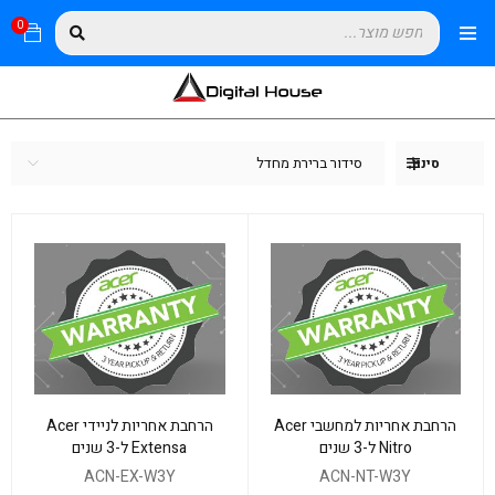
0
סידור ברירת מחדל
סינון
הרחבת אחריות למחשבי Acer
הרחבת אחריות לניידי Acer
Nitro ל-3 שנים
Extensa ל-3 שנים
ACN-EX-W3Y
ACN-NT-W3Y