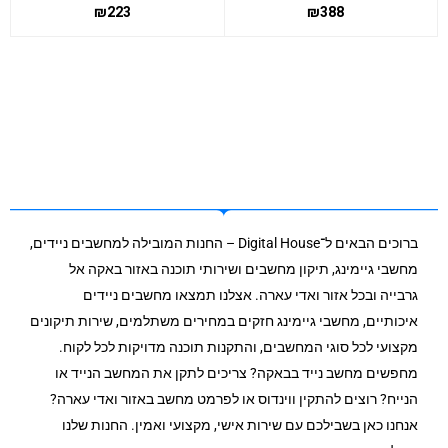
₪
223
₪
388
ברוכים הבאים ל־Digital House – החנות המובילה למחשבים ניידים,
מחשבי גיימינג, תיקון מחשבים ושירותי תוכנה באזור באקה אל
גרבייה ובכל אזור ואדי עארה. אצלנו תמצאו מחשבים ניידים
איכותיים, מחשבי גיימינג חזקים במחירים משתלמים, שירות תיקונים
מקצועי לכל סוגי המחשבים, והתקנות תוכנה מדויקות לכל לקוח.
מחפשים מחשב נייד בבאקה? צריכים לתקן את המחשב הנייד או
הנייח? רוצים להתקין ווינדוס או לפרמט מחשב באזור ואדי עארה?
אנחנו כאן בשבילכם עם שירות אישי, מקצועי ואמין. החנות שלנו