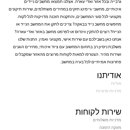
גרבייה ובכל אזור ואדי עארה. אצלנו תמצאו מחשבים ניידים
איכותיים, מחשבי גיימינג חזקים במחירים משתלמים, שירות תיקונים
מקצועי לכל סוגי המחשבים, והתקנות תוכנה מדויקות לכל לקוח.
מחפשים מחשב נייד בבאקה? צריכים לתקן את המחשב הנייד או
הנייח? רוצים להתקין ווינדוס או לפרמט מחשב באזור ואדי עארה?
אנחנו כאן בשבילכם עם שירות אישי, מקצועי ואמין. החנות שלנו
משלבת ניסיון רב בתחום המחשוב עם ציוד איכותי, מחירים הוגנים
ושירות מהיר. הצטרפו למאות לקוחות מרוצים מהאזור שמקבלים
פתרונות אמיתיים לכל בעיה במחשב.
אודיתנו
אודות
מדניות פרטיות
שירות לקוחות
מדניות משלוחים
מעקה הזמנה