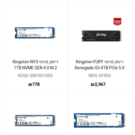
דיסק פנימי Kingston FURY
דיסק פנימי Kingston NV3
1TB NVME GEN 4.0 M.2
Renegade G5 4TB PCIe 5.0
2280 6000/4000Mb/s
NVMe M.2 SSD
KSSD-SNV3S1000
WDS-SF400
₪
778
₪
2,967