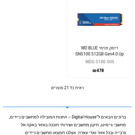
דיסק פנימי WD BLUE
SN5100 512GB Gen4.0 Up
to 6600MB/S Read 2280
WDS-5100-505
₪
478
ראית כל 21 מוצרים
ברוכים הבאים ל־Digital House – החנות המובילה למחשבים ניידים,
מחשבי גיימינג, תיקון מחשבים ושירותי תוכנה באזור באקה אל
גרבייה ובכל אזור ואדי עארה. אצלנו תמצאו מחשבים ניידים