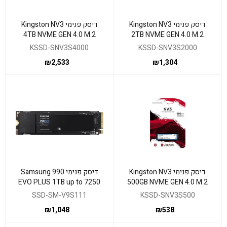
דיסק פנימי Kingston NV3
דיסק פנימי Kingston NV3
4TB NVME GEN 4.0 M.2
2TB NVME GEN 4.0 M.2
2280 6000/5000Mb/s
2280 6000/5000Mb/s
KSSD-SNV3S4000
KSSD-SNV3S2000
₪
2,533
₪
1,304
דיסק פנימי Kingston NV3
דיסק פנימי Samsung 990
EVO PLUS 1TB up to 7250
500GB NVME GEN 4.0 M.2
Read 6300 Write
2280 5000/3000Mb/s
SSD-SM-V9S111
KSSD-SNV3S500
₪
1,048
₪
538