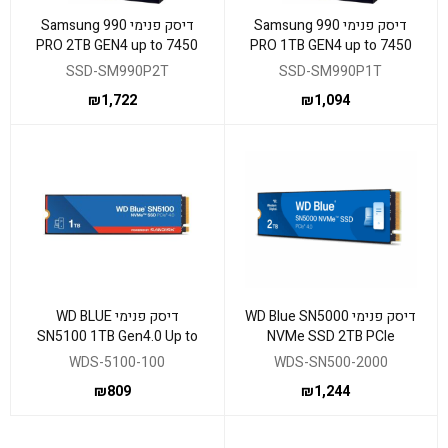
דיסק פנימי Samsung 990
דיסק פנימי Samsung 990
PRO 2TB GEN4 up to 7450
PRO 1TB GEN4 up to 7450
read 6900 Write
read 6900 Write
SSD-SM990P2T
SSD-SM990P1T
₪
1,722
₪
1,094
דיסק פנימי WD Blue SN5000
דיסק פנימי WD BLUE
SN5100 1TB Gen4.0 Up to
NVMe SSD 2TB PCIe
7100MB/S Read 2280
Gen4X4 2280
WDS-5100-100
WDS-SN500-2000
₪
809
₪
1,244