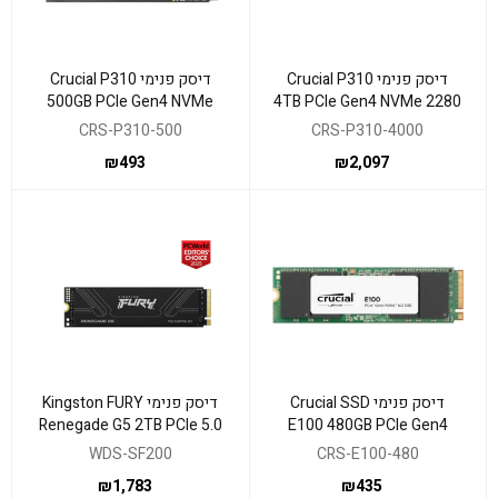
דיסק פנימי Crucial P310
דיסק פנימי Crucial P310
500GB PCIe Gen4 NVMe
4TB PCIe Gen4 NVMe 2280
2280 M.2
M.2 SSD Heatsinc
CRS-P310-500
CRS-P310-4000
₪
493
₪
2,097
דיסק פנימי Crucial SSD
דיסק פנימי Kingston FURY
Renegade G5 2TB PCIe 5.0
E100 480GB PCIe Gen4
NVMe M.2 SSD
2280 NVMe M.2
WDS-SF200
CRS-E100-480
₪
1,783
₪
435