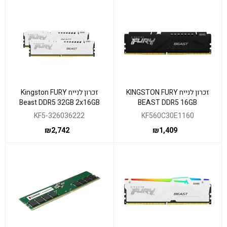
זכרון לנייח KINGSTON FURY
זכרון לנייח Kingston FURY
Beast DDR5 32GB 2x16GB
BEAST DDR5 16GB
6000MHZ C36
6000MHZ CL30 EXPO XMP
KF5-326036222
KF560C30E1160
₪
2,742
₪
1,409