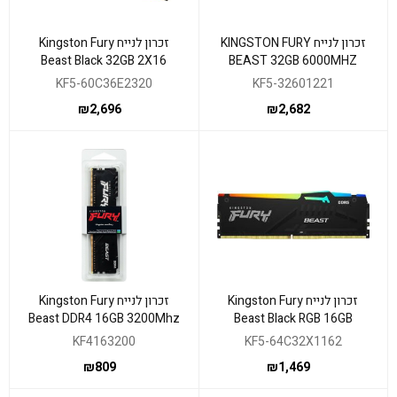
זכרון לנייח KINGSTON FURY
זכרון לנייח Kingston Fury
Beast Black 32GB 2X16
BEAST 32GB 6000MHZ
6000MHZ DDR5 C36
CL30 EXPO/XMP
KF5-60C36E2320
KF5-32601221
₪
2,696
₪
2,682
זכרון לנייח Kingston Fury
זכרון לנייח Kingston Fury
Beast DDR4 16GB 3200Mhz
Beast Black RGB 16GB
C16
6400MHZ DDR5 C36
KF4163200
KF5-64C32X1162
₪
809
₪
1,469