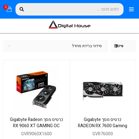
0
סידור ברירת מחדל
סינון
כרטיס מסך Gigabyte
כרטיס מסך Gigabyte Radeon
RX 9060 XT GAMING OC
RADEON RX 7600 Gaming
16GB
OC 8GB
GVR9060X1600
GVR76000