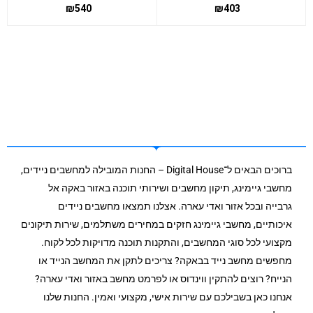
₪
540
₪
403
ברוכים הבאים ל־Digital House – החנות המובילה למחשבים ניידים,
מחשבי גיימינג, תיקון מחשבים ושירותי תוכנה באזור באקה אל
גרבייה ובכל אזור ואדי עארה. אצלנו תמצאו מחשבים ניידים
איכותיים, מחשבי גיימינג חזקים במחירים משתלמים, שירות תיקונים
מקצועי לכל סוגי המחשבים, והתקנות תוכנה מדויקות לכל לקוח.
מחפשים מחשב נייד בבאקה? צריכים לתקן את המחשב הנייד או
הנייח? רוצים להתקין ווינדוס או לפרמט מחשב באזור ואדי עארה?
אנחנו כאן בשבילכם עם שירות אישי, מקצועי ואמין. החנות שלנו