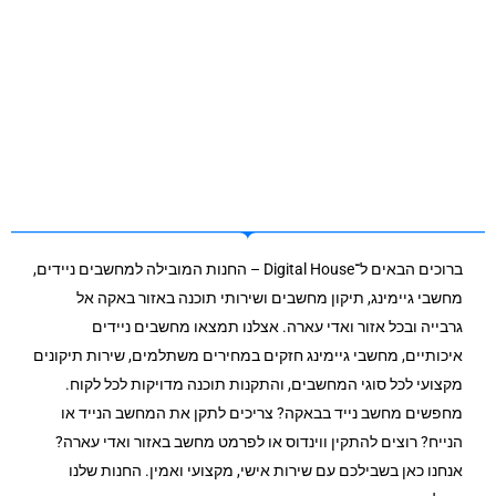
ברוכים הבאים ל־Digital House – החנות המובילה למחשבים ניידים,
מחשבי גיימינג, תיקון מחשבים ושירותי תוכנה באזור באקה אל
גרבייה ובכל אזור ואדי עארה. אצלנו תמצאו מחשבים ניידים
איכותיים, מחשבי גיימינג חזקים במחירים משתלמים, שירות תיקונים
מקצועי לכל סוגי המחשבים, והתקנות תוכנה מדויקות לכל לקוח.
מחפשים מחשב נייד בבאקה? צריכים לתקן את המחשב הנייד או
הנייח? רוצים להתקין ווינדוס או לפרמט מחשב באזור ואדי עארה?
אנחנו כאן בשבילכם עם שירות אישי, מקצועי ואמין. החנות שלנו