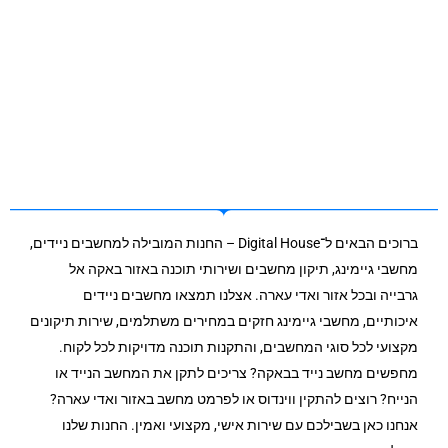
ברוכים הבאים ל־Digital House – החנות המובילה למחשבים ניידים,
מחשבי גיימינג, תיקון מחשבים ושירותי תוכנה באזור באקה אל
גרבייה ובכל אזור ואדי עארה. אצלנו תמצאו מחשבים ניידים
איכותיים, מחשבי גיימינג חזקים במחירים משתלמים, שירות תיקונים
מקצועי לכל סוגי המחשבים, והתקנות תוכנה מדויקות לכל לקוח.
מחפשים מחשב נייד בבאקה? צריכים לתקן את המחשב הנייד או
הנייח? רוצים להתקין ווינדוס או לפרמט מחשב באזור ואדי עארה?
אנחנו כאן בשבילכם עם שירות אישי, מקצועי ואמין. החנות שלנו