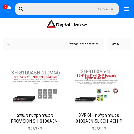
0
סידור ברירת מחדל
סינון
מכשיר הקלטה DVR SH-
מכשיר הקלטה משולב
PROVISION SH-8100A5N-
8100A5N-5L 8CH+4CH IP
2L MM 1TB 8AHD+2IP
AUDIO IN/OUT
926352
926992