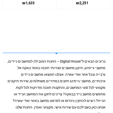
₪
1,633
₪
2,231
ברוכים הבאים ל־Digital House – החנות המובילה למחשבים ניידים,
מחשבי גיימינג, תיקון מחשבים ושירותי תוכנה באזור באקה אל
גרבייה ובכל אזור ואדי עארה. אצלנו תמצאו מחשבים ניידים
איכותיים, מחשבי גיימינג חזקים במחירים משתלמים, שירות תיקונים
מקצועי לכל סוגי המחשבים, והתקנות תוכנה מדויקות לכל לקוח.
מחפשים מחשב נייד בבאקה? צריכים לתקן את המחשב הנייד או
הנייח? רוצים להתקין ווינדוס או לפרמט מחשב באזור ואדי עארה?
אנחנו כאן בשבילכם עם שירות אישי, מקצועי ואמין. החנות שלנו