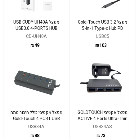
מפצל Gold-Touch USB 3.2
מפצל USB CUDY UH40A
USB3.0 4-PORTS HUB
5-in-1 Type-c Hub PD
CD-UH40A
USBC5
₪
49
₪
103
מפצל אקטיבי GOLDTOUCH
מפצל אקטיבי כולל חיבור מתח
Gold-Touch 4 PORT USB
ACTIVE 4 Ports Ultra-Thin
3.0
USB 3.0 HUB
USB34A
USB34AS
₪
88
₪
73