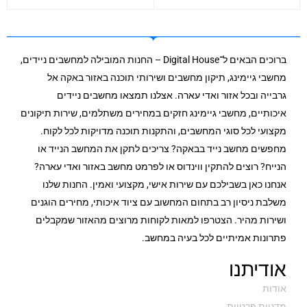
ברוכים הבאים ל־Digital House – החנות המובילה למחשבים ניידים,
מחשבי גיימינג, תיקון מחשבים ושירותי תוכנה באזור באקה אל
גרבייה ובכל אזור ואדי עארה. אצלנו תמצאו מחשבים ניידים
איכותיים, מחשבי גיימינג חזקים במחירים משתלמים, שירות תיקונים
מקצועי לכל סוגי המחשבים, והתקנות תוכנה מדויקות לכל לקוח.
מחפשים מחשב נייד בבאקה? צריכים לתקן את המחשב הנייד או
הנייח? רוצים להתקין ווינדוס או לפרמט מחשב באזור ואדי עארה?
אנחנו כאן בשבילכם עם שירות אישי, מקצועי ואמין. החנות שלנו
משלבת ניסיון רב בתחום המחשוב עם ציוד איכותי, מחירים הוגנים
ושירות מהיר. הצטרפו למאות לקוחות מרוצים מהאזור שמקבלים
פתרונות אמיתיים לכל בעיה במחשב.
אודיתנו
אודות
מדניות פרטיות