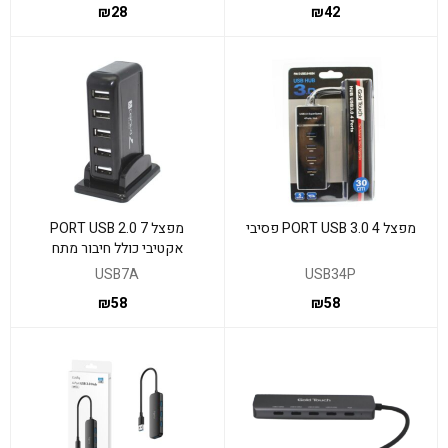
₪
28
₪
42
מפצל 4 PORT USB 3.0 פסיבי
מפצל 7 PORT USB 2.0
אקטיבי כולל חיבור מתח
USB7A
USB34P
₪
58
₪
58