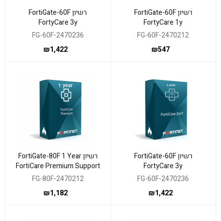
רשיון FortiGate-60F
רשיון FortiGate-60F
FortyCare 3y
FortyCare 1y
FG-60F-2470236
FG-60F-2470212
₪
1,422
₪
547
רשיון FortiGate-60F
רשיון FortiGate-80F 1 Year
FortiCare Premium Support
FortyCare 3y
FG-80F-2470212
FG-60F-2470236
₪
1,182
₪
1,422