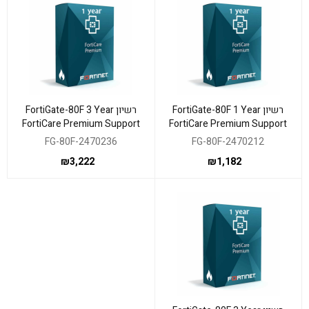
רשיון FortiGate-80F 1 Year
רשיון FortiGate-80F 3 Year
FortiCare Premium Support
FortiCare Premium Support
FG-80F-2470236
FG-80F-2470212
₪
3,222
₪
1,182