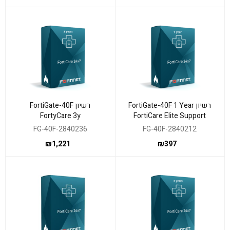
רשיון FortiGate-40F 1 Year
רשיון FortiGate-40F
FortyCare 3y
FortiCare Elite Support
FG-40F-2840236
FG-40F-2840212
₪
1,221
₪
397